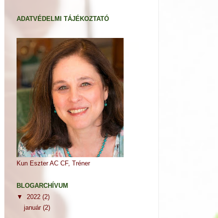
ADATVÉDELMI TÁJÉKOZTATÓ
Kun Eszter AC CF, Tréner
BLOGARCHÍVUM
▼
2022
(2)
január
(2)