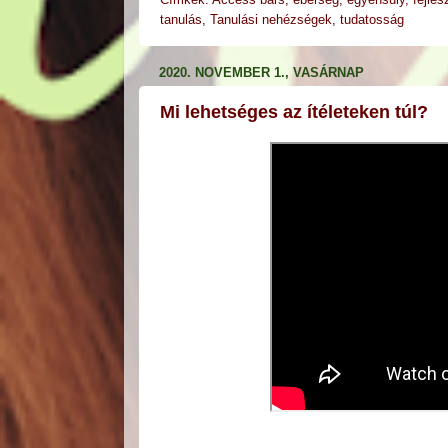
tanulás
,
Tanulási nehézségek
,
tudatosság
2020. NOVEMBER 1., VASÁRNAP
Mi lehetséges az ítéleteken túl?