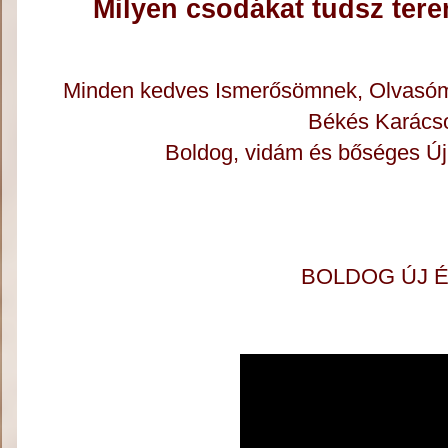
Milyen csodákat tudsz tere
Minden kedves Ismerősömnek, Olvasóm
Békés Karácso
Boldog, vidám és bőséges Új
BOLDOG ÚJ É