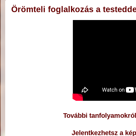
Örömteli foglalkozás a testedd
További tanfolyamokról 
Jelentkezhetsz a kép