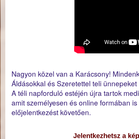
Nagyon közel van a Karácsony! Mindenk
Áldásokkal és Szeretettel teli ünnepeket
A téli napforduló estéjén újra tartok medit
amit személyesen és online formában is e
előjelentkezést követően.
Jelentkezhetsz a kép