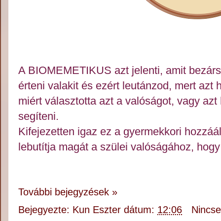
A BIOMEMETIKUS azt jelenti, amit bezárs
érteni valakit és ezért leutánzod, mert az
miért választotta azt a valóságot, vagy azt
segíteni.
Kifejezetten igaz ez a gyermekkori hozzáá
lebutítja magát a szülei valóságához, hogy
További bejegyzések »
Bejegyezte:
Kun Eszter
dátum:
12:06
Nincs