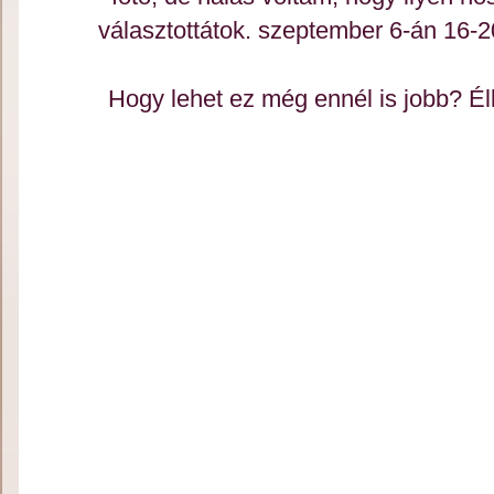
választottátok. szeptember 6-án 16-20
Hogy lehet ez még ennél is jobb? É