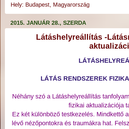
Hely:
Budapest, Magyarország
2015. JANUÁR 28., SZERDA
Látáshelyreállítás -Látás
aktualizác
LÁTÁSHELYREÁ
LÁTÁS RENDSZEREK FIZIKA
Néhány szó a Látáshelyreállítás tanfolya
fizikai aktualizációja 
Ez két különböző testkezelés. Mindkettő a
lévő nézőpontokra és traumákra hat. Fels