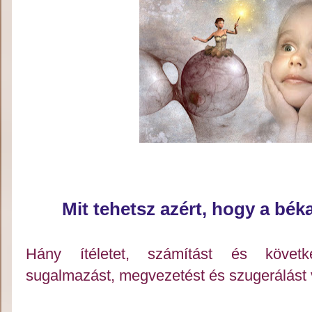
Mit tehetsz azért, hogy a béka
Hány ítéletet, számítást és következ
sugalmazást, megvezetést és szugerálást 