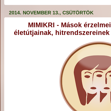
2014. NOVEMBER 13., CSÜTÖRTÖK
MIMIKRI - Mások érzelmei
életútjainak, hitrendszereine