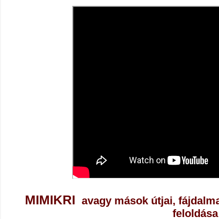
MIMIKRI
avagy mások útjai, fájdalm
feloldása