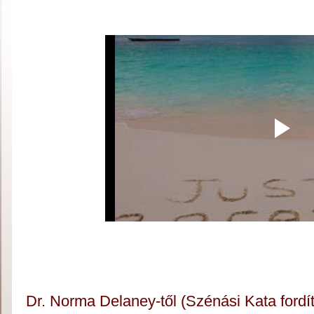
Dr. Norma Delaney-től (Szénási Kata fordí