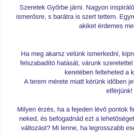
Szeretek Győrbe járni. Nagyon inspirál
ismerősre, s barátra is szert tettem. Egy
akiket érdemes me
Ha meg akarsz velünk ismerkedni, kipró
felszabadító hatását, várunk szeretettel
keretében felteheted a k
A terem mérete miatt kérünk időben j
elférjünk!
Milyen érzés, ha a fejeden lévő pontok 
neked, és befogadnád ezt a lehetősége
változást? Mi lenne, ha legrosszabb es