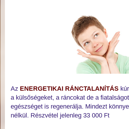
Az
ENERGETIKAI RÁNCTALANÍTÁS
kúr
a külsőségeket, a ráncokat de a fiatalságo
egészséget is regenerálja. Mindezt könnye
nélkül. Részvétel jelenleg 33 000 Ft