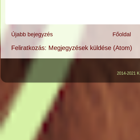
Újabb bejegyzés
Főoldal
Feliratkozás:
Megjegyzések küldése (Atom)
2014-2021 K