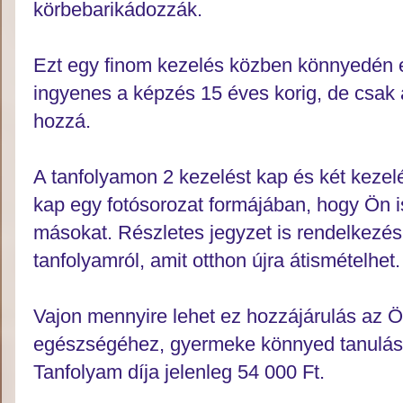
körbebarikádozzák.
Ezt egy finom kezelés közben könnyedén 
ingyenes a képzés 15 éves korig, de csak 
hozzá.
A tanfolyamon 2 kezelést kap és két kezel
kap egy fotósorozat formájában, hogy Ön 
másokat. Részletes jegyzet is rendelkezésre
tanfolyamról, amit otthon újra átismételhet.
Vajon mennyire lehet ez hozzájárulás az 
egészségéhez, gyermeke könnyed tanulás
Tanfolyam díja jelenleg 54 000 Ft.