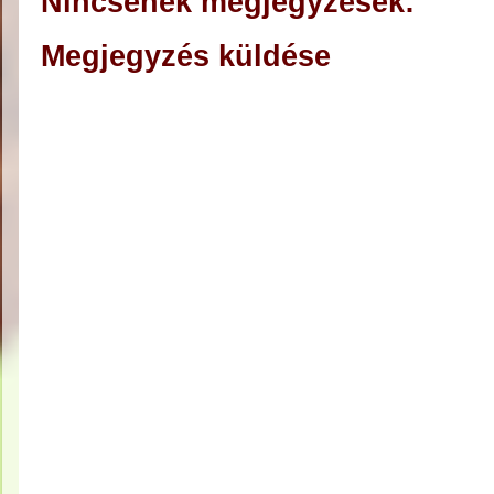
Nincsenek megjegyzések:
Megjegyzés küldése