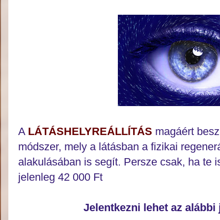
A
LÁTÁSHELYREÁLLÍTÁS
magáért beszé
módszer, mely a látásban a fizikai regene
alakulásában is segít. Persze csak, ha te 
jelenleg 42 000 Ft
Jelentkezni lehet az alábbi