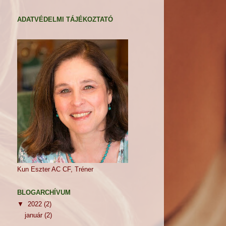
ADATVÉDELMI TÁJÉKOZTATÓ
Kun Eszter AC CF, Tréner
BLOGARCHÍVUM
▼
2022
(2)
január
(2)